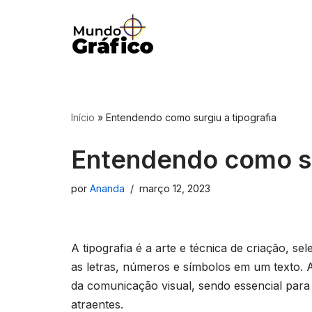
Pular
para
o
conteúdo
Início
»
Entendendo como surgiu a tipografia
Entendendo como sur
por
Ananda
março 12, 2023
A tipografia é a arte e técnica de criação, 
as letras, números e símbolos em um texto. 
da comunicação visual, sendo essencial para a
atraentes.