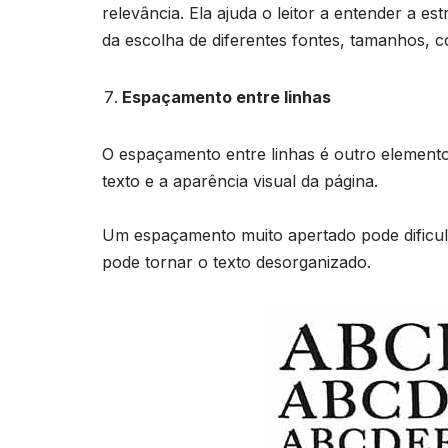
relevância. Ela ajuda o leitor a entender a est
da escolha de diferentes fontes, tamanhos, co
Espaçamento entre linhas
O espaçamento entre linhas é outro elemento i
texto e a aparência visual da página.
Um espaçamento muito apertado pode dificul
pode tornar o texto desorganizado.