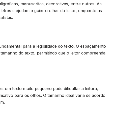
ligráficas, manuscritas, decorativas, entre outras. As
etras e ajudam a guiar o olhar do leitor, enquanto as
listas.
undamental para a legibilidade do texto. O espaçamento
 tamanho do texto, permitindo que o leitor compreenda
 um texto muito pequeno pode dificultar a leitura,
sativo para os olhos. O tamanho ideal varia de acordo
em.