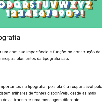
ografia
da um com sua importância e função na construção de
incipais elementos da tipografia são:
mportantes na tipografia, pois ela é a responsável pelo
 Existem milhares de fontes disponíveis, desde as mais
ma delas transmite uma mensagem diferente.