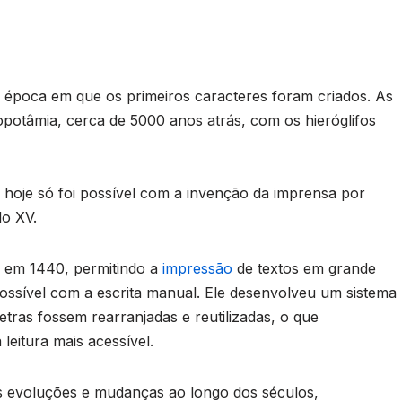
à época em que os primeiros caracteres foram criados. As
opotâmia, cerca de 5000 anos atrás, com os hieróglifos
hoje só foi possível com a invenção da imprensa por
lo XV.
s em 1440, permitindo a
impressão
de textos em grande
ossível com a escrita manual. Ele desenvolveu um sistema
etras fossem rearranjadas e reutilizadas, o que
leitura mais acessível.
as evoluções e mudanças ao longo dos séculos,