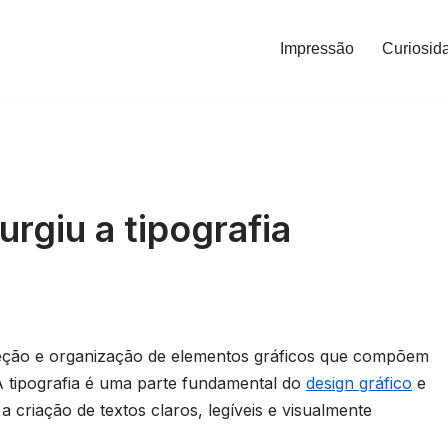
Impressão
Curiosid
giu a tipografia
seleção e organização de elementos gráficos que compõem
A tipografia é uma parte fundamental do
design gráfico
e
 criação de textos claros, legíveis e visualmente