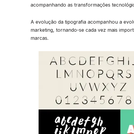
acompanhando as transformações tecnológica
A evolução da tipografia acompanhou a evolu
marketing, tornando-se cada vez mais impor
marcas.