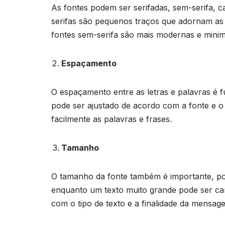
As fontes podem ser serifadas, sem-serifa, ca
serifas são pequenos traços que adornam as l
fontes sem-serifa são mais modernas e minima
Espaçamento
O espaçamento entre as letras e palavras é f
pode ser ajustado de acordo com a fonte e o
facilmente as palavras e frases.
Tamanho
O tamanho da fonte também é importante, pois
enquanto um texto muito grande pode ser can
com o tipo de texto e a finalidade da mensag