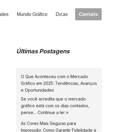
Contato
ades
Mundo Gráfico
Dicas
Últimas Postagens
O Que Aconteceu com o Mercado
Gráfico em 2025: Tendências, Avanços
e Oportunidades
Se você acredita que o mercado
gráfico está com os dias contados,
pense…
Continue a ler »
As Cores Mais Seguras para
Impressão: Como Garantir Fidelidade e