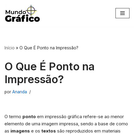
Pular
para
o
conteúdo
Início
»
O Que É Ponto na Impressão?
O Que É Ponto na
Impressão?
por
Ananda
O termo
ponto
em impressão gráfica refere-se ao menor
elemento de uma imagem impressa, sendo a base de como
as
imagens
e os
textos
são reproduzidos em materiais